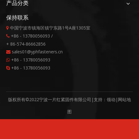
产品分类
保持联系
中国宁波市镇海区镇宁东路1号A座1305室

+86 - 13780056093 /

+ 86-574-86662856
sales01@yphfasteners.cn

+86 - 13780056093

+86 - 13780056093

版权所有©2022宁波一片红紧固件有限公司|支持：
领动
|
网站地
图