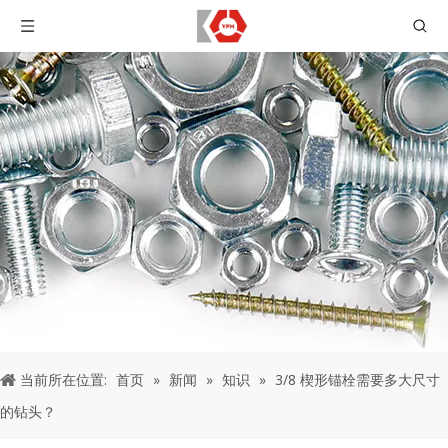
当前所在位置:
首页
»
新闻
»
知识
»
3/8 楔形锚栓需要多大尺寸
的钻头？