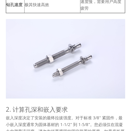
速度慢，需要用户高度
钻孔速度
极其快速高效
疲劳
2. 计算孔深和嵌入要求
嵌入深度决定了安装的最终拉拔强度。对于标准 3/8" 紧固件，最
小嵌入深度通常为固体基材的 1-1/2" 到 1-5/8"。您​​必须仅在混凝