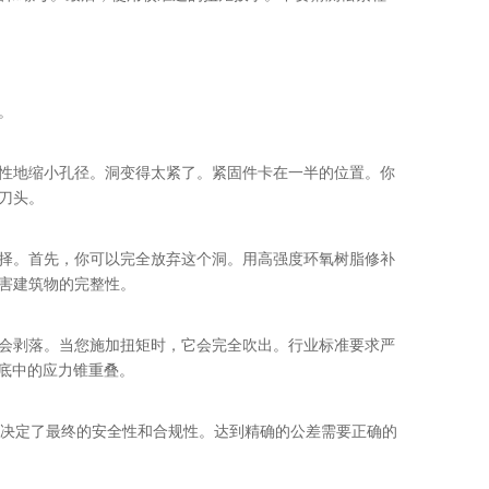
。
性地缩小孔径。洞变得太紧了。紧固件卡在一半的位置。你
刀头。
择。首先，你可以完全放弃这个洞。用高强度环氧树脂修补
害建筑物的完整性。
会剥落。当您施加扭矩时，它会完全吹出。行业标准要求严
基底中的应力锥重叠。
执行决定了最终的安全性和合规性。达到精确的公差需要正确的