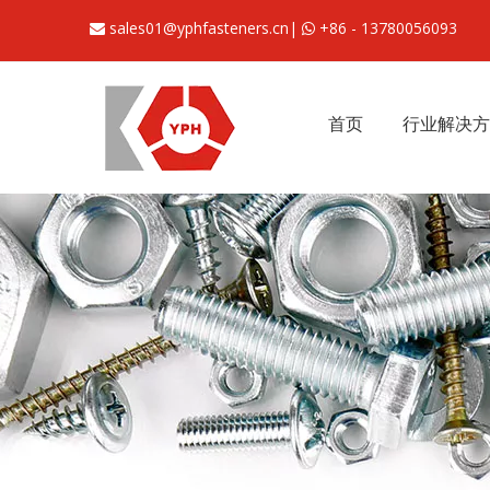
sales01@yphfasteners.cn
|
+86 - 13780056093


首页
行业解决方