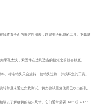
在线查看全面的兼容性图表，以完美匹配您的工具。下载满
。如果孔太浅，紧固件在达到适当的扭矩之前就会触底。
硬骨料。标准钻头只会旋转，使钻头过热，并损坏您的工具。
旋转并且未通过负载测试。切勿尝试重复使用已吹出的孔。
解确切的钻头尺寸。它们通常需要 3/8" 或 7/16"