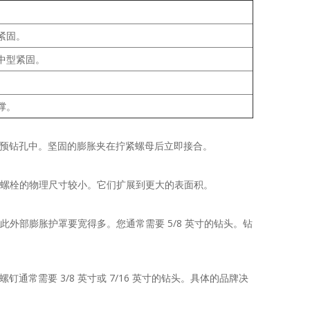
紧固。
中型紧固。
。
撑。
入预钻孔中。坚固的膨胀夹在拧紧螺母后立即接合。
内部螺栓的物理尺寸较小。它们扩展到更大的表面积。
此外部膨胀护罩要宽得多。您通常需要 5/8 英寸的钻头。钻
常需要 3/8 英寸或 7/16 英寸的钻头。具体的品牌决