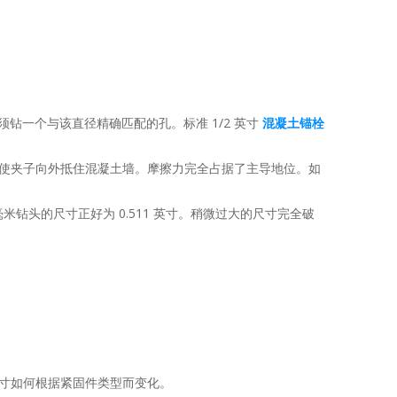
钻一个与该直径精确匹配的孔。标准 1/2 英寸
混凝土锚栓
使夹子向外抵住混凝土墙。摩擦力完全占据了主导地位。如
钻头的尺寸正好为 0.511 英寸。稍微过大的尺寸完全破
寸如何根据紧固件类型而变化。