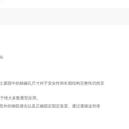
站
土紧固中的精确孔尺寸对于安全性和长期结构完整性仍然至
用于绝大多数重型应用。
意外的钢筋撞击以及正确固定固定装置。通过遵循这些准