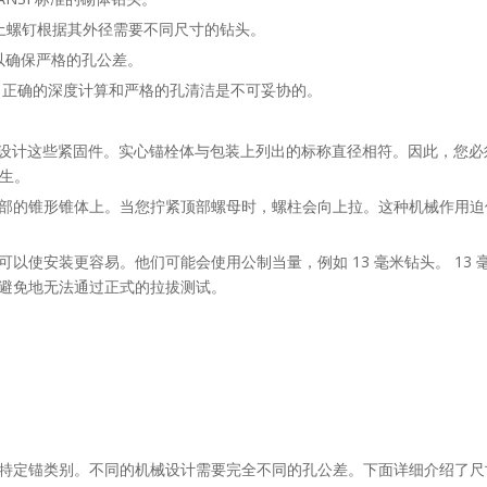
凝土螺钉根据其外径需要不同尺寸的钻头。
头，以确保严格的孔公差。
，正确的深度计算和严格的孔清洁是不可妥协的。
地设计这些紧固件。实心锚栓体与包装上列出的标称直径相符。因此，您必须
发生。
部的锥形锥体上。当您拧紧顶部螺母时，螺柱会向上拉。这种机械作用迫
使安装更容易。他们可能会使用公制当量，例如 13 毫米钻头。 13 毫米
避免地无法通过正式的拉拔测试。
特定锚类别。不同的机械设计需要完全不同的孔公差。下面详细介绍了尺