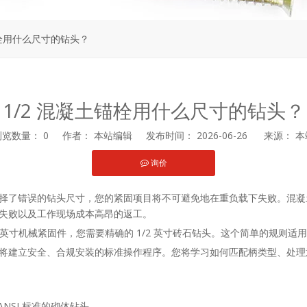
锚栓用什么尺寸的钻头？
1/2 混凝土锚栓用什么尺寸的钻头？
浏览数量：
0
作者： 本站编辑 发布时间： 2026-06-26 来源：
本
询价
st","whatsapp"]
择了错误的钻头尺寸，您的紧固项目将不可避免地在重负载下失败。混凝
失败以及工作现场成本高昂的返工。
 英寸机械紧固件，您需要精确的 1/2 英寸砖石钻头。这个简单的规则适
将建立安全、合规安装的标准操作程序。您将学习如何匹配柄类型、处理
 ANSI 标准的砌体钻头。