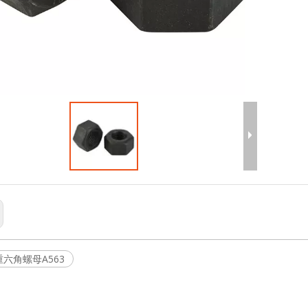
重六角螺母A563