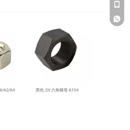
+86 - 1
+86 - 1
/A2/A4
黑色 2H 六角螺母 A194