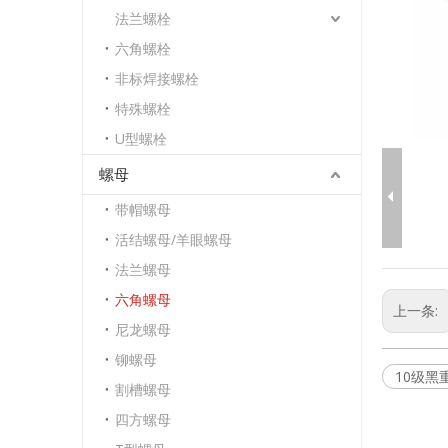
法兰螺栓
六角螺栓
非标焊接螺栓
特殊螺栓
U型螺栓
螺母
带帽螺母
活结螺母/羊眼螺母
法兰螺母
六角螺母
上一条:
尼龙螺母
铆螺母
10级黑
割槽螺母
四方螺母