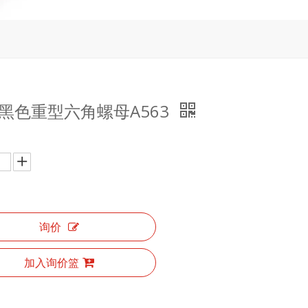
级黑色重型六角螺母A563
询价
加入询价篮