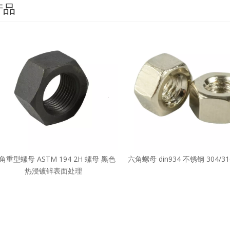
产品
角重型螺母 ASTM 194 2H 螺母 黑色
六角螺母 din934 不锈钢 304/316
热浸镀锌表面处理