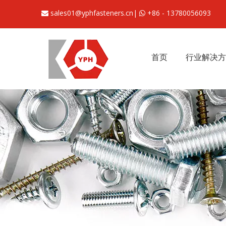
sales01@yphfasteners.cn
|
+86 - 13780056093


首页
行业解决方