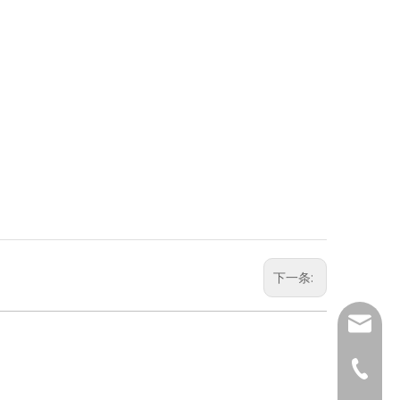
下一条:
sales01
+ 86-57