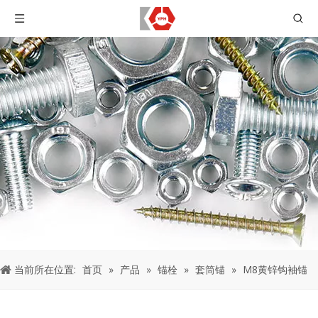
当前所在位置:
首页
»
产品
»
锚栓
»
套筒锚
»
M8黄锌钩袖锚