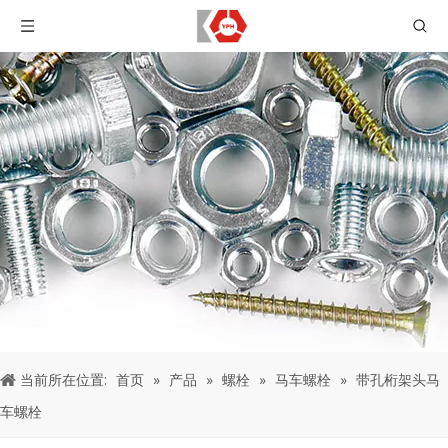
当前所在位置:
首页
»
产品
»
螺栓
»
马车螺栓
»
带孔桁架头马
车螺栓