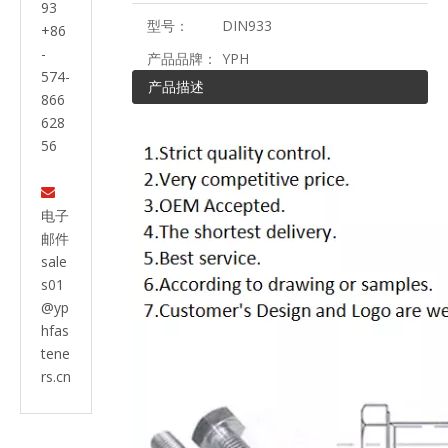
93
型号：
DIN933
+86
-
产品品牌：
YPH
574-
产品描述
866
628
56

电子
邮件
sale
s01
@yp
hfas
tene
rs.cn