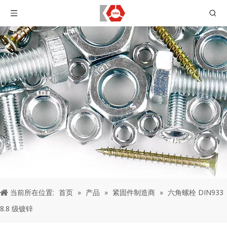
当前所在位置:
首页
»
产品
»
紧固件制造商
»
六角螺栓 DIN933
8.8 级镀锌