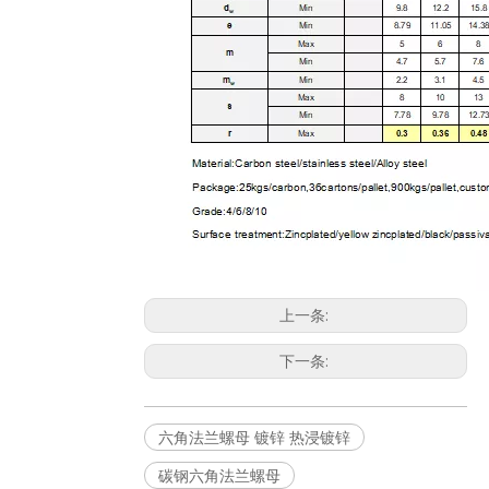
上一条:
下一条:
六角法兰螺母 镀锌 热浸镀锌
碳钢六角法兰螺母