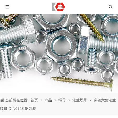
当前所在位置:
首页
»
产品
»
螺母
»
法兰螺母
»
碳钢六角法兰
螺母 DIN6923 锯齿型