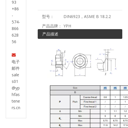
93
+86
-
型号：
DIN6923，ASME B 18.2.2
574-
产品品牌：
YPH
866
产品描述
628
56

电子
邮件
sale
s01
@yp
hfas
tene
rs.cn