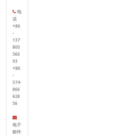
电

话
+86
-
137
800
560
93
+86
-
574-
866
628
56

电子
邮件