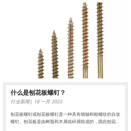
什么是刨花板螺钉？
行业新闻
18 一月 2023
刨花板螺钉或刨花板螺钉是一种具有细轴和粗螺纹的自攻
螺钉。刨花板是由树脂和木屑或碎屑组成的，因此刨花板
螺钉用于夹紧这种复合材料并防止其拉出。