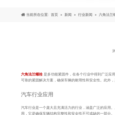
当前所在位置:
首页
»
新闻
»
行业新闻
»
六角法兰
["facebook","twitter","line","wechat","linkedin","pintere
六角法兰螺栓
是多功能紧固件，在各个行业中得到广泛应用
可靠的紧固解决方案，确保车辆的耐用性和安全性。此外，
汽车行业应用
汽车行业是一个庞大且充满活力的行业，涵盖广泛的应用。
用，它是确保车辆结构完整性和安全性不可或缺的一部分。