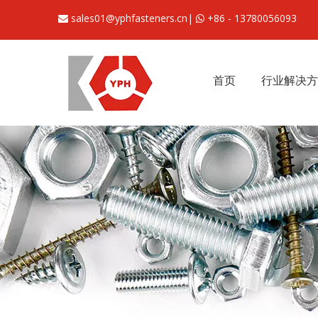
sales01@yphfasteners.cn
|
+86 - 13780056093


首页
行业解决方