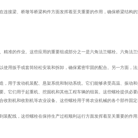
在连接梁、桥墩等桥梁构件方面发挥着至关重要的作用，确保桥梁结构
、精准的作业。这些应用的重要组成部分之一是六角法兰螺栓。六角法兰
以使用扳手或套筒轻松安装和拆卸，确保紧密牢固的配合。另一方面，法
造，用于发动机装配、悬架系统和制动系统。它们能够承受高温、振动和
要。它们用于起重机、挖掘机和其他工程车辆的组装。这些螺栓提供必要
合收割机和收割机等农业设备。这些螺栓用于将农业机械的各个部件固定
到装配线，这些螺栓在保持生产过程顺利运行方面发挥着至关重要的作用