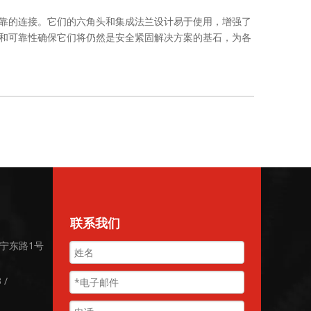
靠的连接。它们的六角头和集成法兰设计易于使用，增强了
和可靠性确保它们将仍然是安全紧固解决方案的基石，为各
联系我们
宁东路1号
 /