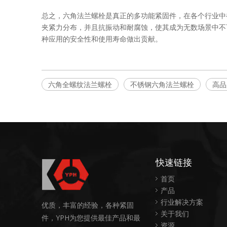
总之，六角法兰螺栓是真正的多功能紧固件，在各个行业中
夹紧力分布，并且抗振动和耐腐蚀，使其成为无数场景中不
种应用的安全性和使用寿命做出贡献。
六角全螺纹法兰螺栓
不锈钢六角法兰螺栓
高品
快速链接
首页
产品
行业解决方案
优质，丰富的经验，各种紧固
关于我们
件，YPH为您提供最佳产品和最
资源