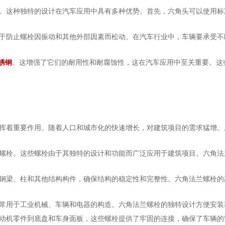
。这种独特的设计在汽车应用中具有多种优势。首先，六角头可以使用标
于防止螺栓因振动和其他外部因素而松动。在汽车行业中，车辆要承受不
锈钢
。这增强了它们的耐用性和耐腐蚀性，这在汽车应用中至关重要。这
挥着重要作用。随着人口和城市化的快速增长，对建筑项目的需求猛增。
螺栓。这些螺栓由于其独特的设计和功能而广泛应用于建筑项目。六角法
钢梁、柱和其他结构构件，确保结构的稳定性和完整性。六角法兰螺栓的
常用于工业机械、车辆和电器的构造。六角法兰螺栓的独特设计方便安装
动机零件到底盘和车身面板，这些螺栓提供了牢固的连接，确保了车辆的