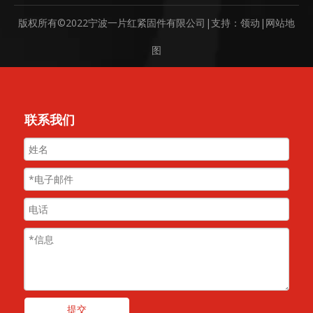
版权所有©2022宁波一片红紧固件有限公司|支持：
领动
|
网站地
图
联系我们
提交