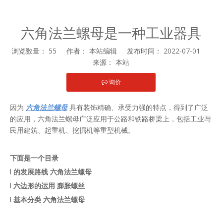
六角法兰螺母是一种工业器具
浏览数量：
55
作者： 本站编辑 发布时间： 2022-07-01
来源：
本站
询价
["facebook","twitter","line","wechat","linkedin","pinterest","whats
因为
六角法兰螺母
具有装饰精确、承受力强的特点，得到了广泛
的应用，六角法兰螺母广泛应用于公路和铁路桥梁上，包括工业与
民用建筑、起重机、挖掘机等重型机械。
下面是一个目录
l
的发展路线
六角法兰螺母
l
六边形的运用
膨胀螺丝
l
基本分类
六角法兰螺母