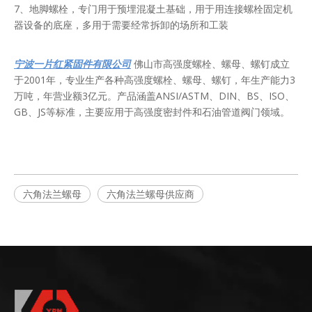
7、地脚螺栓，专门用于预埋混凝土基础，用于用连接螺栓固定机
器设备的底座，多用于需要经常拆卸的场所和工装
宁波一片红紧固件有限公司
佛山市高强度螺栓、螺母、螺钉成立
于2001年，专业生产各种高强度螺栓、螺母、螺钉，年生产能力3
万吨，年营业额3亿元。产品涵盖ANSI/ASTM、DIN、BS、ISO、
GB、JS等标准，主要应用于高强度密封件和石油管道阀门领域。
六角法兰螺母
六角法兰螺母供应商