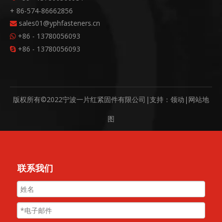
+ 86-574-86662856
sales01@yphfasteners.cn

+86 - 13780056093

+86 - 13780056093

版权所有©2022宁波一片红紧固件有限公司|支持：
领动
|
网站地
图
联系我们