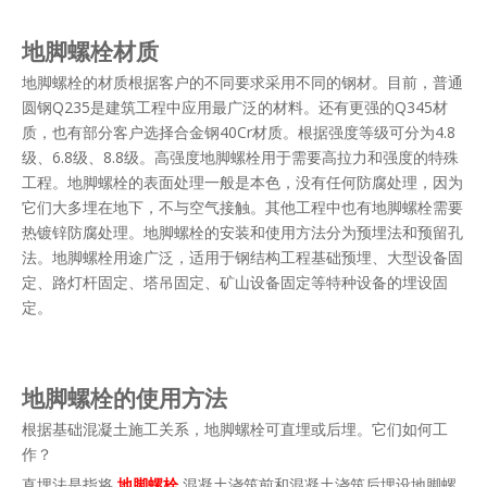
地脚螺栓材质
地脚螺栓的材质根据客户的不同要求采用不同的钢材。目前，普通
圆钢Q235是建筑工程中应用最广泛的材料。还有更强的Q345材
质，也有部分客户选择合金钢40Cr材质。根据强度等级可分为4.8
级、6.8级、8.8级。高强度地脚螺栓用于需要高拉力和强度的特殊
工程。地脚螺栓的表面处理一般是本色，没有任何防腐处理，因为
它们大多埋在地下，不与空气接触。其他工程中也有地脚螺栓需要
热镀锌防腐处理。地脚螺栓的安装和使用方法分为预埋法和预留孔
法。地脚螺栓用途广泛，适用于钢结构工程基础预埋、大型设备固
定、路灯杆固定、塔吊固定、矿山设备固定等特种设备的埋设固
定。
地脚螺栓的使用方法
根据基础混凝土施工关系，地脚螺栓可直埋或后埋。它们如何工
作？
直埋法是指将
地脚螺栓
混凝土浇筑前和混凝土浇筑后埋设地脚螺