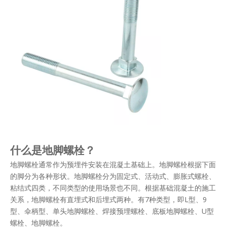
什么是地脚螺栓？
地脚螺栓通常作为预埋件安装在混凝土基础上。地脚螺栓根据下面
的脚分为各种形状。地脚螺栓分为固定式、活动式、膨胀式螺栓、
粘结式四类，不同类型的使用场景也不同。根据基础混凝土的施工
关系，地脚螺栓有直埋式和后埋式两种。有7种类型，即L型、9
型、伞柄型、单头地脚螺栓、焊接预埋螺栓、底板地脚螺栓、U型
螺栓、地脚螺栓。