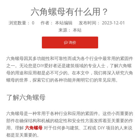
六角螺母有什么用？
浏览数量：
0
作者： 本站编辑 发布时间： 2023-12-01
来源：
本站
询价
["facebook","twitter","line","wechat","linkedin","pinterest","whats
六角螺母因其多功能性和可靠性而成为各个行业中最常用的紧固件
之一。无论您是DIY爱好者还是建筑领域的专业人士，了解六角螺
母的用途和应用都是必不可少的。在本文中，我们将深入研究六角
螺母的世界，探索它们的各种功能并阐明它们的常见应用。
了解六角螺母
六角螺母是一种常用于各种行业和应用的紧固件。这些小而重要的
部件在确保结构和机械的稳定性和安全性方面发挥着至关重要的作
用。理解
六角螺母
对于任何参与建筑、工程或 DIY 项目的人来说
都是至关重要的。