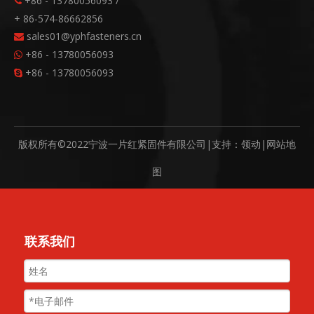
+86 - 13780056093 /

+ 86-574-86662856
sales01@yphfasteners.cn

+86 - 13780056093

+86 - 13780056093

版权所有©2022宁波一片红紧固件有限公司|支持：
领动
|
网站地
图
联系我们