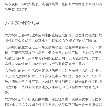
装修项目，例如安装架子或悬挂装置，也依赖六角螺母来实现正确
的安装和稳定性。
六角螺母的优点
六角螺母是各种行业和应用中的重要组成部分。这些小而强大的紧
固件具有众多优点，使其成为工程师和 DIY 爱好者的热门选择。
六角螺母的主要优点之一是其多功能性。这些螺母有多种尺寸和材
料，可用于不同类型的项目。无论您是在建筑工地、汽车维修还是
只是组装家具，六角螺母都可以轻松定制，以满足您的特定要求。
这种多功能性使它们成为专业人士和业余爱好者的首选。
六角螺母的另一个优点是其卓越的抓力。这些螺母的六面设计提供
了更大的接触表面积，从而实现更牢固的固定。这在涉及振动或重
负载的应用中尤其重要。六角螺母增强的抓力可确保紧固件牢固地
固定到位，从而最大限度地减少随着时间的推移松动或断开的风
险。
六角螺母还具有出色的耐用性。这些螺母由不锈钢或黄铜等坚固材
料制成，可承受极端条件并耐腐蚀。这使得它们适合户外应用或高