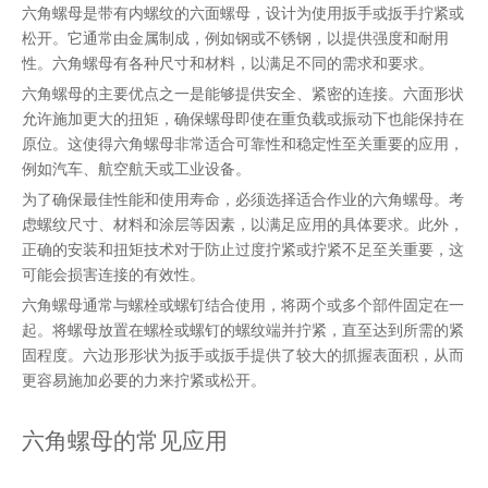
六角螺母是带有内螺纹的六面螺母，设计为使用扳手或扳手拧紧或
松开。它通常由金属制成，例如钢或不锈钢，以提供强度和耐用
性。六角螺母有各种尺寸和材料，以满足不同的需求和要求。
六角螺母的主要优点之一是能够提供安全、紧密的连接。六面形状
允许施加更大的扭矩，确保螺母即使在重负载或振动下也能保持在
原位。这使得六角螺母非常适合可靠性和稳定性至关重要的应用，
例如汽车、航空航天或工业设备。
为了确保最佳性能和使用寿命，必须选择适合作业的六角螺母。考
虑螺纹尺寸、材料和涂层等因素，以满足应用的具体要求。此外，
正确的安装和扭矩技术对于防止过度拧紧或拧紧不足至关重要，这
可能会损害连接的有效性。
六角螺母通常与螺栓或螺钉结合使用，将两个或多个部件固定在一
起。将螺母放置在螺栓或螺钉的螺纹端并拧紧，直至达到所需的紧
固程度。六边形形状为扳手或扳手提供了较大的抓握表面积，从而
更容易施加必要的力来拧紧或松开。
六角螺母的常见应用