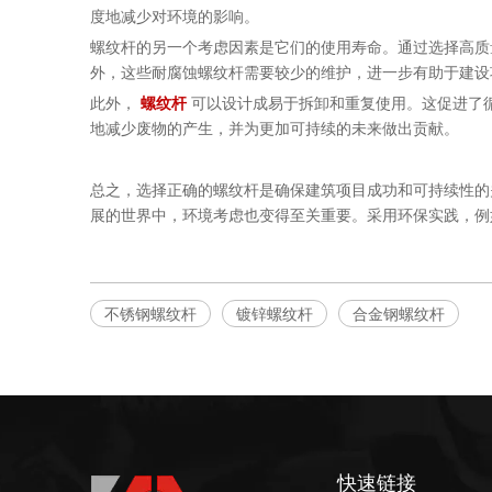
度地减少对环境的影响。
螺纹杆的另一个考虑因素是它们的使用寿命。通过选择高质
外，这些耐腐蚀螺纹杆需要较少的维护，进一步有助于建设
此外，
螺纹杆
可以设计成易于拆卸和重复使用。这促进了
地减少废物的产生，并为更加可持续的未来做出贡献。
总之，选择正确的螺纹杆是确保建筑项目成功和可持续性的
展的世界中，环境考虑也变得至关重要。采用环保实践，例
不锈钢螺纹杆
镀锌螺纹杆
合金钢螺纹杆
快速链接