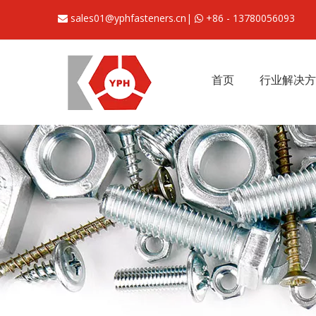
sales01@yphfasteners.cn
|
+86 - 13780056093


首页
行业解决方