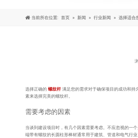
当前所在位置:
首页
»
新闻
»
行业新闻
»
选择适合
["facebook","twitter","line","wechat","linkedin","pintere
选择正确的
螺纹杆
满足您的需求对于确保项目的成功和持
素来选择完美的螺纹杆。
需要考虑的因素
当谈到建设项目时，有几个因素需要考虑。不应忽视的一个
端带有螺纹的长圆柱形棒材通常用于建筑、管道和电气行业