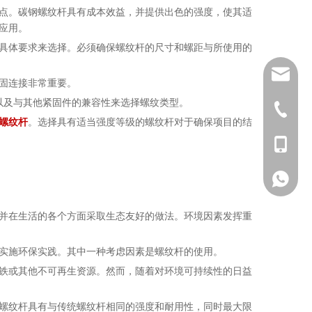
点。碳钢螺纹杆具有成本效益，并提供出色的强度，使其适
应用。
具体要求来选择。必须确保螺纹杆的尺寸和螺距与所使用的
sales01
固连接非常重要。
以及与其他紧固件的兼容性来选择螺纹类型。
+ 86-57
螺纹杆
。选择具有适当强度等级的螺纹杆对于确保项目的结
+86 - 1
+86 - 1
并在生活的各个方面采取生态友好的做法。环境因素发挥重
实施环保实践。其中一种考虑因素是螺纹杆的使用。
铁或其他不可再生资源。然而，随着对环境可持续性的日益
螺纹杆具有与传统螺纹杆相同的强度和耐用性，同时最大限