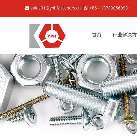
sales01@yphfasteners.cn
|
+86 - 13780056093


首页
行业解决方