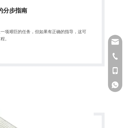
的分步指南
是一项艰巨的任务，但如果有正确的指导，这可
过程。
sales01
+ 86-57
+86 - 1
+86 - 1