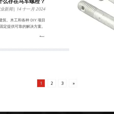
什么存在马车螺栓？
行业新闻
14 十一月 2024
、木工和各种 DIY 项目
固定提供可靠的解决方案。
1
2
3
»