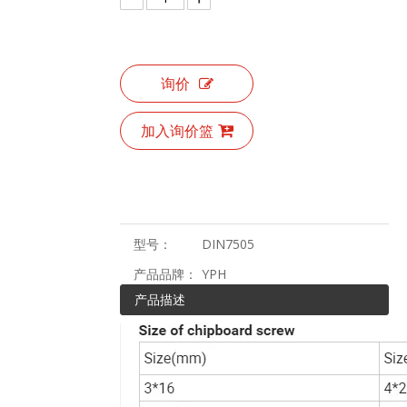
询价
加入询价篮
型号：
DIN7505
产品品牌：
YPH
产品描述