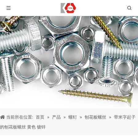
当前所在位置:
首页
»
产品
»
螺钉
»
刨花板螺丝
»
带米字起子
的刨花板螺丝 黄色 镀锌