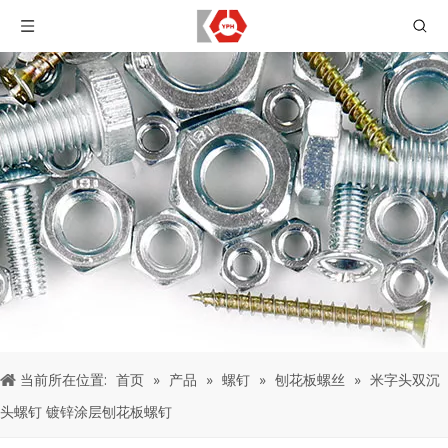
当前所在位置:
首页
»
产品
»
螺钉
»
刨花板螺丝
»
米字头双沉
头螺钉 镀锌涂层刨花板螺钉