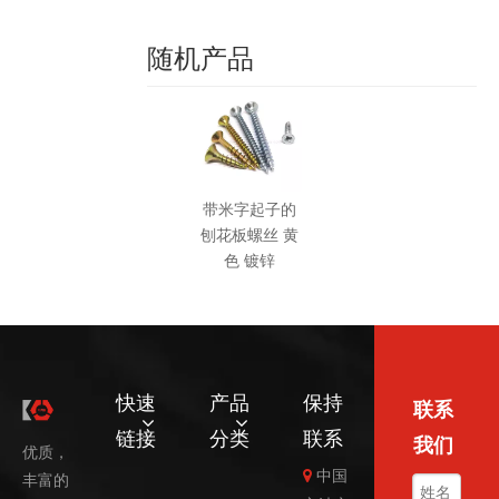
随机产品
带米字起子的
刨花板螺丝 黄
色 镀锌
快速
产品
保持
联系
链接
分类
联系
我们
优质，
中国

丰富的