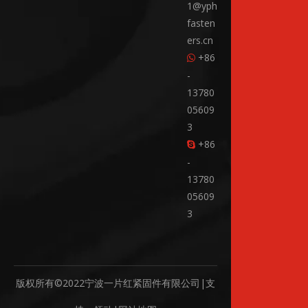
1@yph
fasten
ers.cn
+86

-
13780
05609
3
+86

-
13780
05609
3
版权所有©2022宁波一片红紧固件有限公司|支