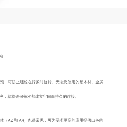
站
的方颈，可防止螺栓在拧紧时旋转。无论您使用的是木材、金属
序，您将确保每次都建立牢固而持久的连接。
体（A2 和 A4）也很常见，可为要求更高的应用提供出色的