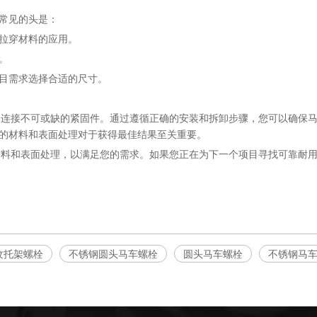
常见的头是：
拉穿材料的应用。
。
目需求选择合适的尺寸。
稳定连接不可或缺的紧固件。通过遵循正确的安装和拆卸步骤，您可以确保
的材料和表面处理对于获得最佳结果至关重要。
、材料和表面处理，以满足您的需求。如果您正在为下一个项目寻找可靠耐
纹托架螺栓
不锈钢圆头马车螺栓
圆头马车螺栓
不锈钢马