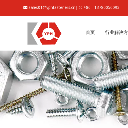
sales01@yphfasteners.cn
|
+86 - 13780056093


首页
行业解决方