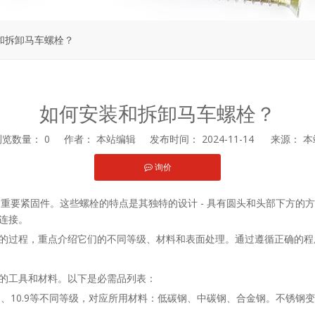
和拆卸马车螺栓？
如何安装和拆卸马车螺栓？
浏览数量：
0
作者： 本站编辑 发布时间： 2024-11-14 来源：
本
询价
st","whatsapp"]
用的重要紧固件。这些螺栓的特点是其独特的设计 - 具有圆头和头部下方
连接。
的过程，重点介绍它们的不同等级、材料和表面处理。通过遵循正确的程
的工具和材料。以下是必需品列表：
.8、10.9等不同等级，对应所用材料：低碳钢、中碳钢、合金钢。不锈钢变