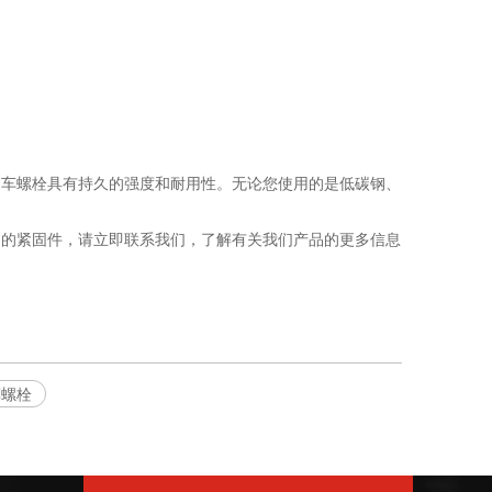
马车螺栓具有持久的强度和耐用性。无论您使用的是低碳钢、
用的紧固件，请立即联系我们，了解有关我们产品的更多信息
车螺栓