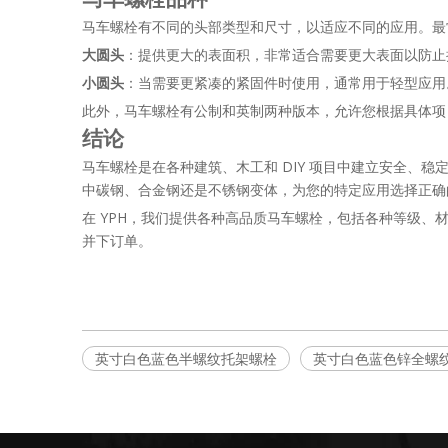
马车螺栓有不同的头部类型和尺寸，以适应不同的应用。最
大圆头
：提供更大的表面积，非常适合需要更大表面以防止
小圆头
：当需要更紧凑的紧固件时使用，通常用于轻型应用
此外，马车螺栓有公制和英制两种版本，允许您根据具体项
结论
马车螺栓是在各种建筑、木工和 DIY 项目中建立安全、
中碳钢、合金钢还是不锈钢变体，为您的特定应用选择正确
在 YPH，我们提供各种高品质马车螺栓，包括各种等级
并下订单。
英寸白色蓝色半螺纹托架螺栓
英寸白色蓝色锌全螺