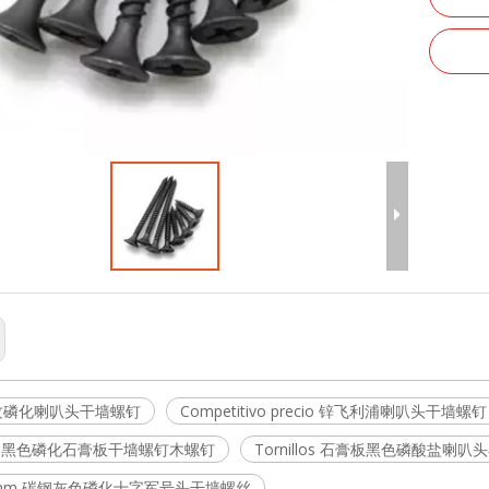
攻磷化喇叭头干墙螺钉
Competitivo precio 锌飞利浦喇叭头干墙螺钉 tromp
2A 黑色磷化石膏板干墙螺钉木螺钉
Tornillos 石膏板黑色磷酸盐喇
25mm 碳钢灰色磷化十字军号头干墙螺丝