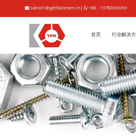
sales01@yphfasteners.cn
|
+86 - 13780056093


首页
行业解决方