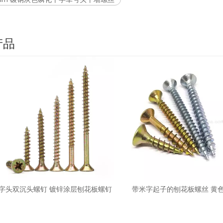
产品
字头双沉头螺钉 镀锌涂层刨花板螺钉
带米字起子的刨花板螺丝 黄色