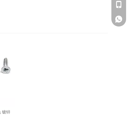
+86 - 1
+86 - 1
 镀锌